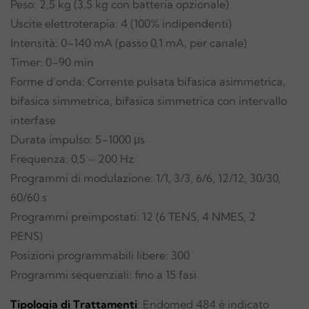
Peso: 2,5 kg (3,5 kg con batteria opzionale)
Uscite elettroterapia: 4 (100% indipendenti)
Intensità: 0–140 mA (passo 0,1 mA, per canale)
Timer: 0–90 min
Forme d’onda: Corrente pulsata bifasica asimmetrica,
bifasica simmetrica, bifasica simmetrica con intervallo
interfase
Durata impulso: 5–1000 μs
Frequenza: 0,5 – 200 Hz
Programmi di modulazione: 1/1, 3/3, 6/6, 12/12, 30/30,
60/60 s
Programmi preimpostati: 12 (6 TENS, 4 NMES, 2
PENS)
Posizioni programmabili libere: 300
Programmi sequenziali: fino a 15 fasi
Tipologia di Trattamenti
: Endomed 484 è indicato