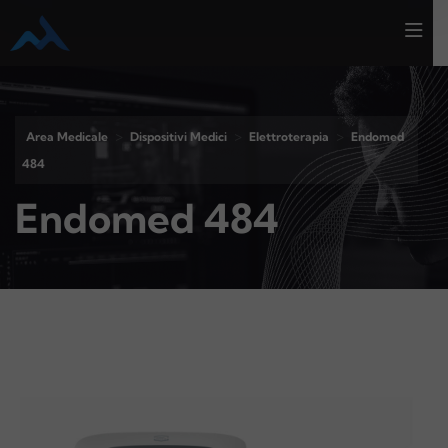
>
>
>
Area Medicale
Dispositivi Medici
Elettroterapia
Endomed
484
Endomed 484