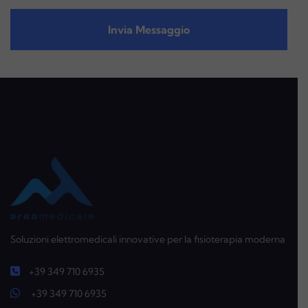
Soluzioni elettromedicali innovative per la fisioterapia moderna
+39 349 710 6935
+39 349 710 6935