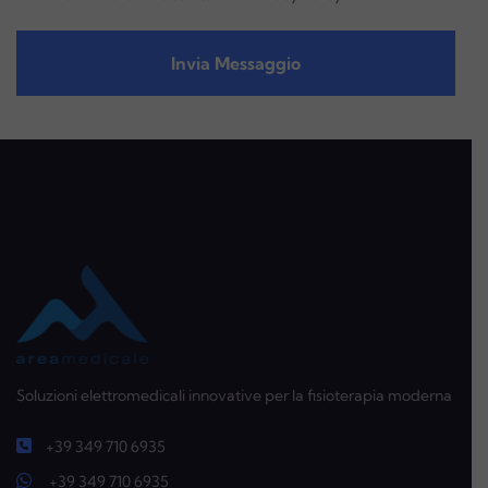
Soluzioni elettromedicali innovative per la fisioterapia moderna
+39 349 710 6935
+39 349 710 6935