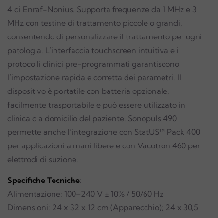
4 di Enraf-Nonius. Supporta frequenze da 1 MHz e 3
MHz con testine di trattamento piccole o grandi,
consentendo di personalizzare il trattamento per ogni
patologia. L’interfaccia touchscreen intuitiva e i
protocolli clinici pre-programmati garantiscono
l’impostazione rapida e corretta dei parametri. Il
dispositivo è portatile con batteria opzionale,
facilmente trasportabile e può essere utilizzato in
clinica o a domicilio del paziente. Sonopuls 490
permette anche l’integrazione con StatUS™ Pack 400
per applicazioni a mani libere e con Vacotron 460 per
elettrodi di suzione.
Specifiche Tecniche
:
Alimentazione: 100–240 V ± 10% / 50/60 Hz
Dimensioni: 24 x 32 x 12 cm (Apparecchio); 24 x 30,5