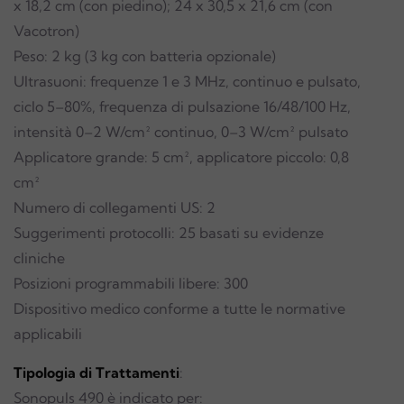
x 18,2 cm (con piedino); 24 x 30,5 x 21,6 cm (con
Vacotron)
Peso: 2 kg (3 kg con batteria opzionale)
Ultrasuoni: frequenze 1 e 3 MHz, continuo e pulsato,
ciclo 5–80%, frequenza di pulsazione 16/48/100 Hz,
intensità 0–2 W/cm² continuo, 0–3 W/cm² pulsato
Applicatore grande: 5 cm², applicatore piccolo: 0,8
cm²
Numero di collegamenti US: 2
Suggerimenti protocolli: 25 basati su evidenze
cliniche
Posizioni programmabili libere: 300
Dispositivo medico conforme a tutte le normative
applicabili
Tipologia di Trattamenti
:
Sonopuls 490 è indicato per: