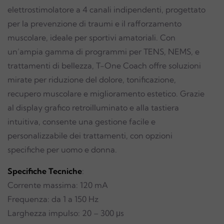
elettrostimolatore a 4 canali indipendenti, progettato
per la prevenzione di traumi e il rafforzamento
muscolare, ideale per sportivi amatoriali. Con
un’ampia gamma di programmi per TENS, NEMS, e
trattamenti di bellezza, T-One Coach offre soluzioni
mirate per riduzione del dolore, tonificazione,
recupero muscolare e miglioramento estetico. Grazie
al display grafico retroilluminato e alla tastiera
intuitiva, consente una gestione facile e
personalizzabile dei trattamenti, con opzioni
specifiche per uomo e donna.
Specifiche Tecniche
:
Corrente massima: 120 mA
Frequenza: da 1 a 150 Hz
Larghezza impulso: 20 – 300 μs