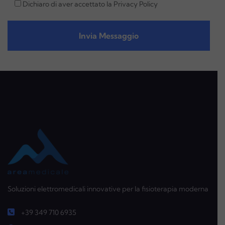
Dichiaro di aver accettato la
Privacy Policy
Soluzioni elettromedicali innovative per la fisioterapia moderna
+39 349 710 6935